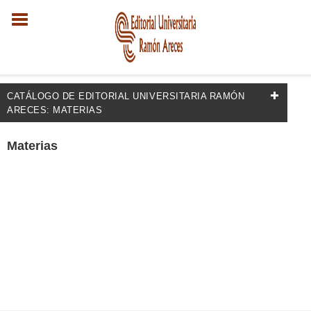
CATÁLOGO DE EDITORIAL UNIVERSITARIA RAMÓN
ARECES: MATERIAS
FILTRADO POR:
Materias
Empresa y gestión
Negociación empresarial
MATERIAS
Investigación operativa
Empresa y gestión: guías de estudio y revisión