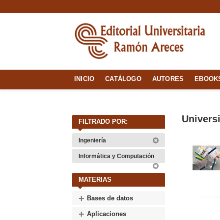
INICIO
CATÁLOGO
AUTORES
EBOOK
Univers
FILTRADO POR:
Ingeniería
Informática y Computación
MATERIAS
+
Bases de datos
+
Aplicaciones