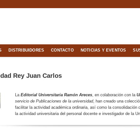
S
DISTRIBUIDORES
CONTACTO
NOTICIAS Y EVENTOS
SU
idad Rey Juan Carlos
La
Editorial Universitaria Ramón Areces
, en colaboración con la
U
servicio de Publicaciones de la universidad
, han creado una colecci
facilitar la actividad académica ordinaria, así como la consolidación 
la actividad universitaria del personal docente e investigador de la 