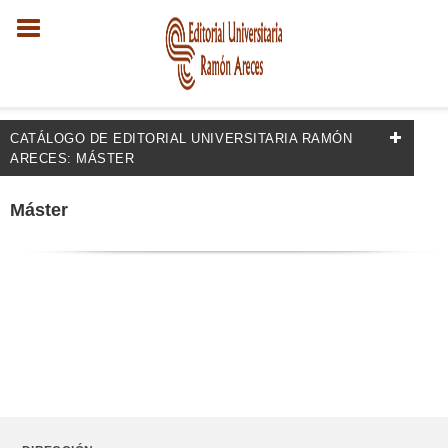
CATÁLOGO DE EDITORIAL UNIVERSITARIA RAMÓN
ARECES: MÁSTER
FILTRADO POR:
Máster
Historia del Arte y Estilos de Arte y Diseño
Historia del arte y estilos de diseño: c. 1400-c. 1600
MATERIAS
Arte del Renacimiento