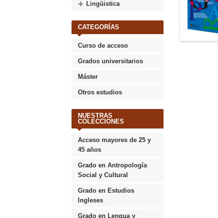
+
Lingüistica
CATEGORÍAS
Curso de acceso
Grados universitarios
Máster
Otros estudios
NUESTRAS
COLECCIONES
Acceso mayores de 25 y
45 años
Grado en Antropología
Social y Cultural
Grado en Estudios
Ingleses
Grado en Lengua y