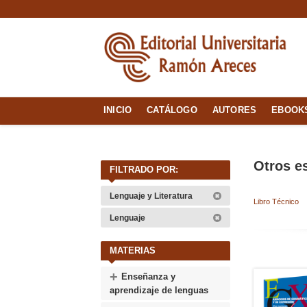
INICIO
CATÁLOGO
AUTORES
EBOOK
Otros e
FILTRADO POR:
Lenguaje y Literatura
Libro Técnico
Lenguaje
MATERIAS
+
Enseñanza y
aprendizaje de lenguas