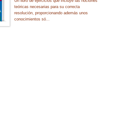
Un libro de ejercicios que incluye las nociones
teóricas necesarias para su correcta
resolución, proporcionando además unos
conocimientos só...