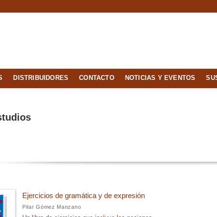
S
DISTRIBUIDORES
CONTACTO
NOTICIAS Y EVENTOS
SU
studios
Ejercicios de gramática y de expresión
Pilar Gómez Manzano