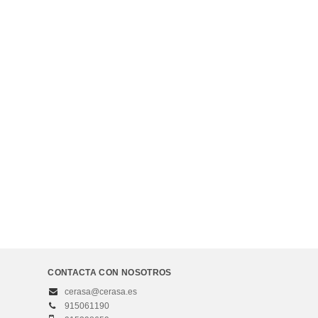
CONTACTA CON NOSOTROS
cerasa@cerasa.es
915061190