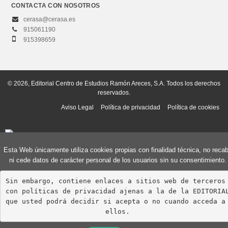
CONTACTA CON NOSOTROS
cerasa@cerasa.es
915061190
915398659
© 2026, Editorial Centro de Estudios Ramón Areces, S.A. Todos los derechos
reservados.
Aviso Legal
Política de privacidad
Política de cookies
Esta Web únicamente utiliza cookies propias con finalidad técnica, no reca
ni cede datos de carácter personal de los usuarios sin su consentimiento.
Sin embargo, contiene enlaces a sitios web de terceros 
con políticas de privacidad ajenas a la de la EDITORIAL
que usted podrá decidir si acepta o no cuando acceda a 
ellos.