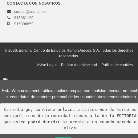
CONTACTA CON NOSOTROS
cerasa@cerasa.es
915061190
915398659
© 2026, Editorial Centro de Estudios Ramón Areces, S.A. Todos los derechos
reservados.
Aviso Legal
Política de privacidad
Política de cookies
Esta Web únicamente utiliza cookies propias con finalidad técnica, no reca
ni cede datos de carácter personal de los usuarios sin su consentimiento.
Sin embargo, contiene enlaces a sitios web de terceros 
con políticas de privacidad ajenas a la de la EDITORIAL
que usted podrá decidir si acepta o no cuando acceda a 
ellos.