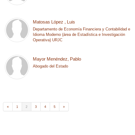
Matosas López , ​Luis
Departamento de Economía Financiera y Contabilidad e
Idioma Moderno (área de Estadística e Investigación
Operativa) URJC
Mayor Menéndez, Pablo
Abogado del Estado
«
1
2
3
4
5
»