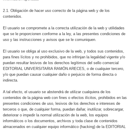
2.1. Obligación de hacer uso correcto de la página web y de los
contenidos.
El usuario se compromete a la correcta utilización de la web y utilidades
que se le proporcionen conforme a la ley, a las presentes condiciones de
uso y las instrucciones y avisos que se le comuniquen.
El usuario se obliga al uso exclusivo de la web, y todos sus contenidos,
para fines lícitos y no prohibidos, que no infrinjan la legalidad vigente y/o
puedan resultar lesivos de los derechos legítimos del sello comercial
EDITORIAL UNIVERSITARIA RAMÓN ARECES, o de cualquier tercero,
y/o que puedan causar cualquier daño o perjuicio de forma directa o
indirecta.
A tal efecto, el usuario se abstendrá de utilizar cualquiera de los
contenidos de la página web con fines o efectos ilícitos, prohibidos en las
presentes condiciones de uso, lesivos de los derechos e intereses de
terceros o que, de cualquier forma, puedan dañar, inutilizar, sobrecargar,
deteriorar o impedir la normal utilización de la web, los equipos
informáticos o los documentos, archivos y toda clase de contenidos
almacenados en cualquier equipo informático (hacking) de la EDITORIAL