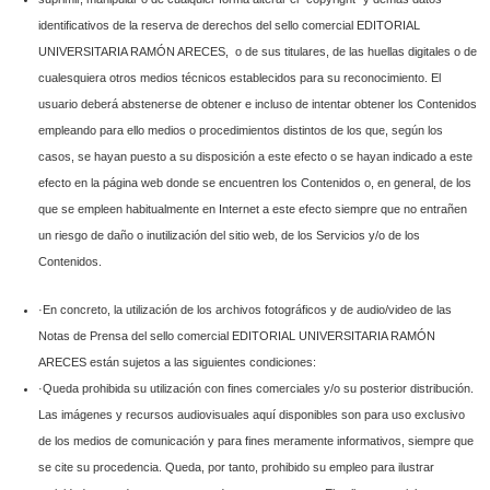
identificativos de la reserva de derechos del sello comercial EDITORIAL
UNIVERSITARIA RAMÓN ARECES, o de sus titulares, de las huellas digitales o de
cualesquiera otros medios técnicos establecidos para su reconocimiento. El
usuario deberá abstenerse de obtener e incluso de intentar obtener los Contenidos
empleando para ello medios o procedimientos distintos de los que, según los
casos, se hayan puesto a su disposición a este efecto o se hayan indicado a este
efecto en la página web donde se encuentren los Contenidos o, en general, de los
que se empleen habitualmente en Internet a este efecto siempre que no entrañen
un riesgo de daño o inutilización del sitio web, de los Servicios y/o de los
Contenidos.
·En concreto, la utilización de los archivos fotográficos y de audio/video de las
Notas de Prensa del sello comercial EDITORIAL UNIVERSITARIA RAMÓN
ARECES están sujetos a las siguientes condiciones:
·Queda prohibida su utilización con fines comerciales y/o su posterior distribución.
Las imágenes y recursos audiovisuales aquí disponibles son para uso exclusivo
de los medios de comunicación y para fines meramente informativos, siempre que
se cite su procedencia. Queda, por tanto, prohibido su empleo para ilustrar