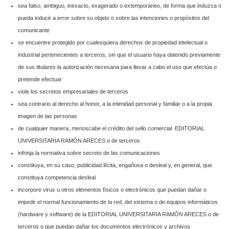
sea falso, ambiguo, inexacto, exagerado o extemporáneo, de forma que induzca o
pueda inducir a error sobre su objeto o sobre las intenciones o propósitos del
comunicante
se encuentre protegido por cualesquiera derechos de propiedad intelectual o
industrial pertenecientes a terceros, sin que el usuario haya obtenido previamente
de sus titulares la autorización necesaria para llevar a cabo el uso que efectúa o
pretende efectuar
viole los secretos empresariales de terceros
sea contrario al derecho al honor, a la intimidad personal y familiar o a la propia
imagen de las personas
de cualquier manera, menoscabe el crédito del sello comercial EDITORIAL
UNIVERSITARIA RAMÓN ARECES o de terceros
infrinja la normativa sobre secreto de las comunicaciones
constituya, en su caso, publicidad ilícita, engañosa o desleal y, en general, que
constituya competencia desleal
incorpore virus u otros elementos físicos o electrónicos que puedan dañar o
impedir el normal funcionamiento de la red, del sistema o de equipos informáticos
(hardware y software) de la EDITORIAL UNIVERSITARIA RAMÓN ARECES o de
terceros o que puedan dañar los documentos electrónicos y archivos