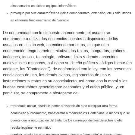
almacenados en dichos equipos informáticos
provoque por sus características (tales como formato, extensión, etc.) dificultades
en el normal funcionamiento del Servicio
De conformidad con lo dispuesto anteriormente, el usuario se
compromete a utilizar los contenidos puestos a disposición de los
usuarios en el sitio web, entendiendo por estos, sin que esta
enumeración tenga carácter limitativo, los textos, fotografías, gráficos,
imágenes, iconos, tecnología, software, links y demás contenidos
audiovisuales o sonoros, así como su diseño gráfico y códigos fuente (en
adelante, los "Contenidos"), de conformidad con la ley, con las presentes
condiciones de uso, los demás avisos, reglamentos de uso e
instrucciones puestos en su conocimiento, así como con la moral y las
buenas costumbres generalmente aceptadas y el orden público, y, en
particular, se compromete a abstenerse de:
reproducir, copiar, distribuir, poner a disposición o de cualquier otra forma
comunicar públicamente, transformar o modificar los Contenidos, a menos que se
cuente con la autorización del titular de los correspondientes derechos o ello
resulte legalmente permitido
suprimir, manipular o de cualquier forma alterar el "copyright" y demás datos