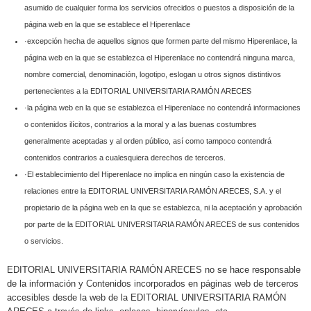
asumido de cualquier forma los servicios ofrecidos o puestos a disposición de la
página web en la que se establece el Hiperenlace
·excepción hecha de aquellos signos que formen parte del mismo Hiperenlace, la
página web en la que se establezca el Hiperenlace no contendrá ninguna marca,
nombre comercial, denominación, logotipo, eslogan u otros signos distintivos
pertenecientes a la EDITORIAL UNIVERSITARIA RAMÓN ARECES
·la página web en la que se establezca el Hiperenlace no contendrá informaciones
o contenidos ilícitos, contrarios a la moral y a las buenas costumbres
generalmente aceptadas y al orden público, así como tampoco contendrá
contenidos contrarios a cualesquiera derechos de terceros.
·El establecimiento del Hiperenlace no implica en ningún caso la existencia de
relaciones entre la EDITORIAL UNIVERSITARIA RAMÓN ARECES, S.A. y el
propietario de la página web en la que se establezca, ni la aceptación y aprobación
por parte de la EDITORIAL UNIVERSITARIA RAMÓN ARECES de sus contenidos
o servicios.
EDITORIAL UNIVERSITARIA RAMÓN ARECES no se hace responsable
de la información y Contenidos incorporados en páginas web de terceros
accesibles desde la web de la EDITORIAL UNIVERSITARIA RAMÓN