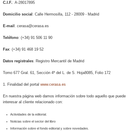
C.I.F.
: A-28017895
Domicilio social
: Calle Hermosilla, 112 - 28009 - Madrid
E-mail
: cerasa@cerasa.es
Teléfono
: (+34) 91 506 11 90
Fax
: (+34) 91 468 19 52
Datos registrales
: Registro Mercantil de Madrid
Tomo 677 Gral. 61, Sección 4ª del L. de S. Hoja8085, Folio 172
1. Finalidad del portal
www.cerasa.es
En nuestra página web damos información sobre todo aquello que puede
interesar al cliente relacionado con:
Actividades de la editorial.
Noticias sobre el sector del libro
Información sobre el fondo editorial y sobre novedades.