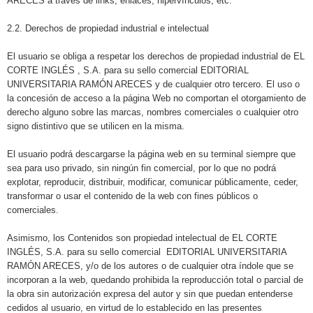
ARECES a través de links, enlaces, hipervínculos, etc.
2.2. Derechos de propiedad industrial e intelectual
El usuario se obliga a respetar los derechos de propiedad industrial de EL
CORTE INGLÉS , S.A. para su sello comercial EDITORIAL
UNIVERSITARIA RAMÓN ARECES y de cualquier otro tercero. El uso o
la concesión de acceso a la página Web no comportan el otorgamiento de
derecho alguno sobre las marcas, nombres comerciales o cualquier otro
signo distintivo que se utilicen en la misma.
El usuario podrá descargarse la página web en su terminal siempre que
sea para uso privado, sin ningún fin comercial, por lo que no podrá
explotar, reproducir, distribuir, modificar, comunicar públicamente, ceder,
transformar o usar el contenido de la web con fines públicos o
comerciales.
Asimismo, los Contenidos son propiedad intelectual de EL CORTE
INGLÉS, S.A. para su sello comercial EDITORIAL UNIVERSITARIA
RAMÓN ARECES, y/o de los autores o de cualquier otra índole que se
incorporan a la web, quedando prohibida la reproducción total o parcial de
la obra sin autorización expresa del autor y sin que puedan entenderse
cedidos al usuario, en virtud de lo establecido en las presentes