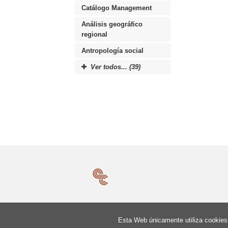
Catálogo Management
Análisis geográfico
regional
Antropología social
Ver todos... (39)
Esta Web únicamente utiliza cookies 