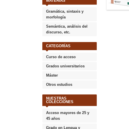
MATERIAS
Gramática, sintaxis y
morfología
Semántica, análisis del
discurso, etc.
CATEGORÍAS
Curso de acceso
Grados universitarios
Máster
Otros estudios
NUESTRAS
COLECCIONES
Acceso mayores de 25 y
45 años
Grado en Lengua y