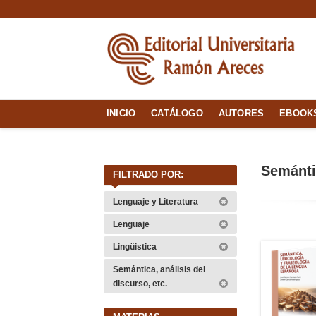
INICIO
CATÁLOGO
AUTORES
EBOOK
Semántic
FILTRADO POR:
Lenguaje y Literatura
Lenguaje
Lingüistica
Semántica, análisis del
discurso, etc.