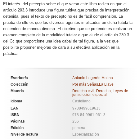
El interés del precepto sobre el que versa este libro radica en que el
artículo 293.3 introduce una figura tuitiva que precisa de interpretación
detenida, pues el texto de precepto no es de fácil comprensión. La
prueba de ello es que los diversos agentes implicados en dicha tutela la
entienden de manera diversa. El objetivo que se pretende es realizar un
examen completo de la modalidad tutelar a que alude el artículo 239.3
del Cc que proporcione una idea cabal de tal figura, a la vez que
posibilite proponer mejoras de cara a su efectiva aplicación en la
práctica.
Escritor/a
Antonio Legerén Molina
Colección
Por más Señas.La Llave
Materia
Derecho civil
,
Derecho
,
Leyes de
jurisdicción especial
Idioma
Castellano
EAN
9788499619613
ISBN
978-84-9961-961-3
Páginas
256
Edición
primera
Nivel de lectura
Especialización