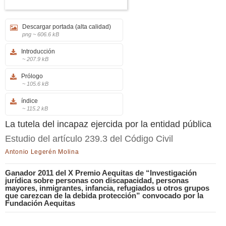
Descargar portada (alta calidad)
png ~ 606.6 kB
Introducción
~ 207.9 kB
Prólogo
~ 105.6 kB
índice
~ 115.2 kB
La tutela del incapaz ejercida por la entidad pública
Estudio del artículo 239.3 del Código Civil
Antonio Legerén Molina
Ganador 2011 del X Premio Aequitas de “Investigación
jurídica sobre personas con discapacidad, personas
mayores, inmigrantes, infancia, refugiados u otros grupos
que carezcan de la debida protección” convocado por la
Fundación Aequitas