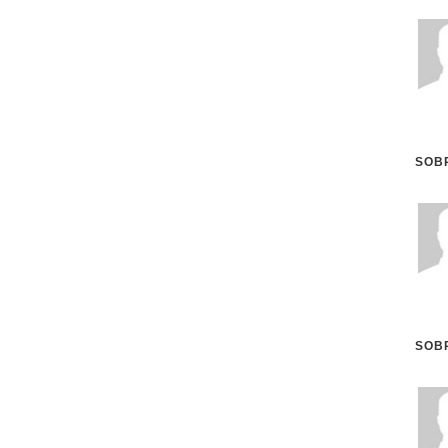
SOB
SOBR