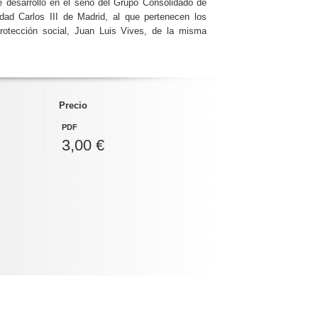
e desarrolló en el seno del Grupo Consolidado de
dad Carlos III de Madrid, al que pertenecen los
protección social, Juan Luis Vives, de la misma
Precio
PDF
3,00 €