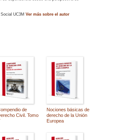
ad Social UC3M
Ver más sobre el autor
ompendio de
Nociones básicas de
erecho Civil. Tomo
derecho de la Unión
V
Europea