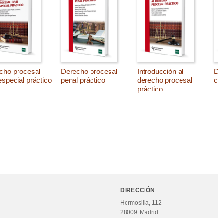
cho procesal
Derecho procesal
Introducción al
D
 especial práctico
penal práctico
derecho procesal
c
práctico
DIRECCIÓN
Hermosilla, 112
28009
Madrid