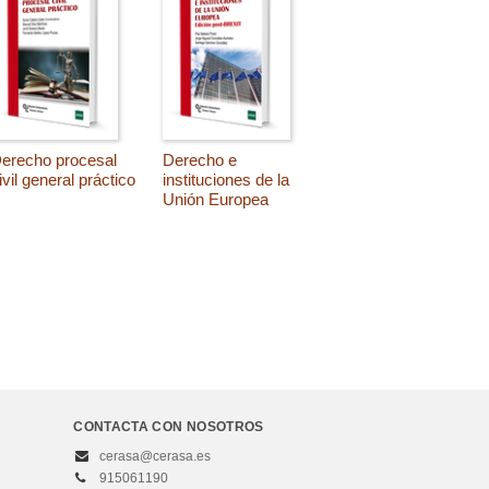
erecho procesal
Derecho e
ivil general práctico
instituciones de la
Unión Europea
CONTACTA CON NOSOTROS
cerasa@cerasa.es
915061190