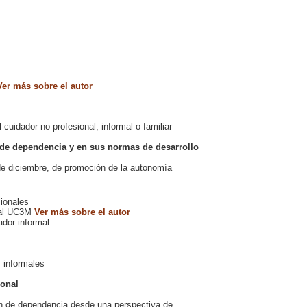
Ver más sobre el autor
cuidador no profesional, informal o familiar
ey de dependencia y en sus normas de desarrollo
4 de diciembre, de promoción de la autonomía
sionales
cial UC3M
Ver más sobre el autor
ador informal
 informales
ional
ión de dependencia desde una perspectiva de