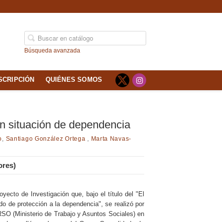
Búsqueda avanzada
SCRIPCIÓN
QUIÉNES SOMOS
 en situación de dependencia
o
,
​Santiago González Ortega
,
Marta Navas-
ores)
yecto de Investigación que, bajo el título del "El
do de protección a la dependencia", se realizó por
ERSO (Ministerio de Trabajo y Asuntos Sociales) en