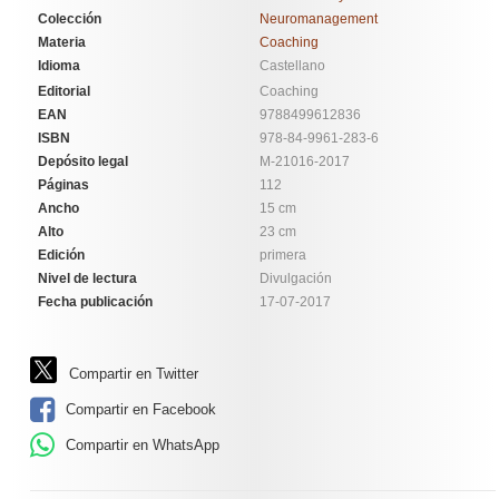
Colección
Neuromanagement
Materia
Coaching
Idioma
Castellano
Editorial
Coaching
EAN
9788499612836
ISBN
978-84-9961-283-6
Depósito legal
M-21016-2017
Páginas
112
Ancho
15 cm
Alto
23 cm
Edición
primera
Nivel de lectura
Divulgación
Fecha publicación
17-07-2017
Compartir en Twitter
Compartir en Facebook
Compartir en WhatsApp