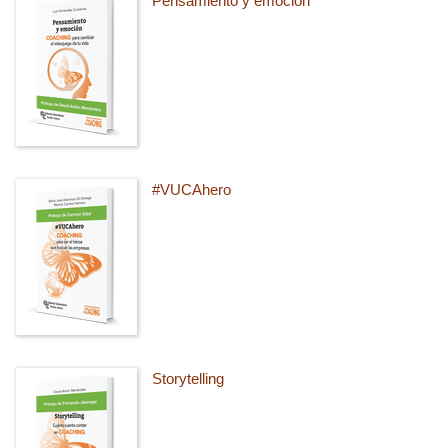
Pensamiento y emoción
#VUCAhero
Storytelling