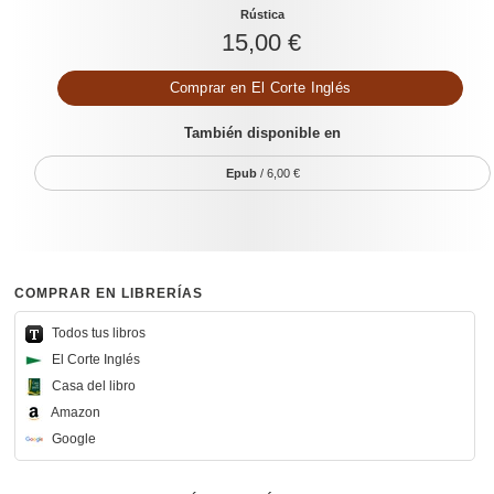
Rústica
15,00 €
Comprar en
El Corte Inglés
También disponible en
Epub
/ 6,00 €
COMPRAR EN LIBRERÍAS
Todos tus libros
El Corte Inglés
Casa del libro
Amazon
Google