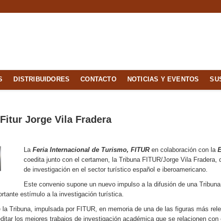
S
DISTRIBUIDORES
CONTACTO
NOTICIAS Y EVENTOS
SU
Fitur Jorge Vila Fradera
La
Feria Internacional de Turismo, FITUR
en colaboración con la
E
coedita junto con el certamen, la Tribuna FITUR/Jorge Vila Fradera, 
de investigación en el sector turístico español e iberoamericano.
Este convenio supone un nuevo impulso a la difusión de una Tribuna 
tante estímulo a la investigación turística.
e la Tribuna, impulsada por FITUR, en memoria de una de las figuras más rele
ditar los mejores trabajos de investigación académica que se relacionen con 