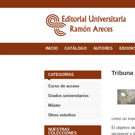
INICIO
CATÁLOGO
AUTORES
EBOOK
Tribuna 
CATEGORÍAS
Curso de acceso
Grados universitarios
Máster
Otros estudios
como un impor
El objetivo d
NUESTRAS
COLECCIONES
reconocer y e