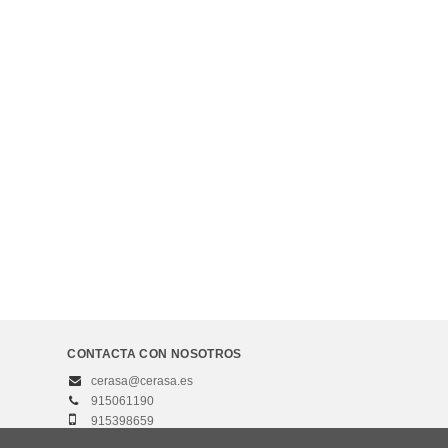
CONTACTA CON NOSOTROS
cerasa@cerasa.es
915061190
915398659