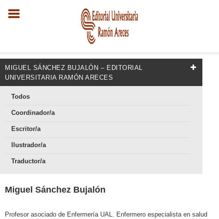
MIGUEL SÁNCHEZ BUJALÓN – EDITORIAL
UNIVERSITARIA RAMÓN ARECES
Todos
Coordinador/a
Escritor/a
Ilustrador/a
Traductor/a
Miguel Sánchez Bujalón
Profesor asociado de Enfermería UAL. Enfermero especialista en salud