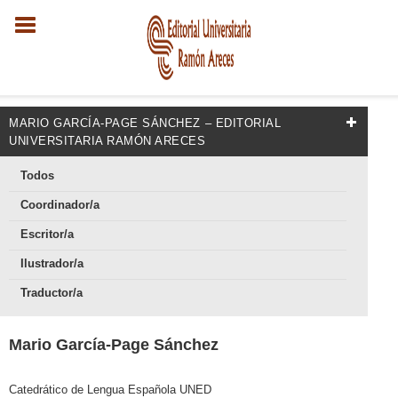
MARIO GARCÍA-PAGE SÁNCHEZ – EDITORIAL
UNIVERSITARIA RAMÓN ARECES
Todos
Coordinador/a
Escritor/a
Ilustrador/a
Traductor/a
Mario García-Page Sánchez
Catedrático de Lengua Española UNED