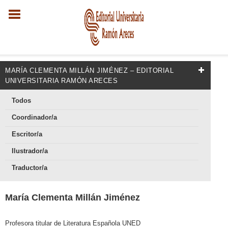
MARÍA CLEMENTA MILLÁN JIMÉNEZ – EDITORIAL
UNIVERSITARIA RAMÓN ARECES
Todos
Coordinador/a
Escritor/a
Ilustrador/a
Traductor/a
María Clementa Millán Jiménez
Profesora titular de Literatura Española UNED