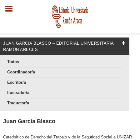
JUAN GARCÍA BLASCO – EDITORIAL UNIVERSITARIA
RAMÓN ARECES
Todos
Coordinador/a
Escritor/a
Ilustrador/a
Traductor/a
Juan García Blasco
Catedrático de Derecho del Trabajo y de la Seguridad Social a UNIZAR