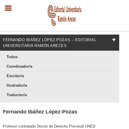
FERNANDO IBÁÑEZ LÓPEZ-POZAS – EDITORIAL
UNIVERSITARIA RAMÓN ARECES
Todos
Coordinador/a
Escritor/a
Ilustrador/a
Traductor/a
Fernando Ibáñez López-Pozas
Profesor contratado Doctor de Derecho Procesal UNED