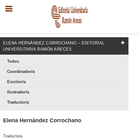
ELENA HERNÁNDEZ CORROCHANO – EDITORIAL
UNIVERSITARIA RAMÓN ARECES
Todos
Coordinador/a
Escritor/a
Ilustrador/a
Traductor/a
Elena Hernández Corrochano
Traductora