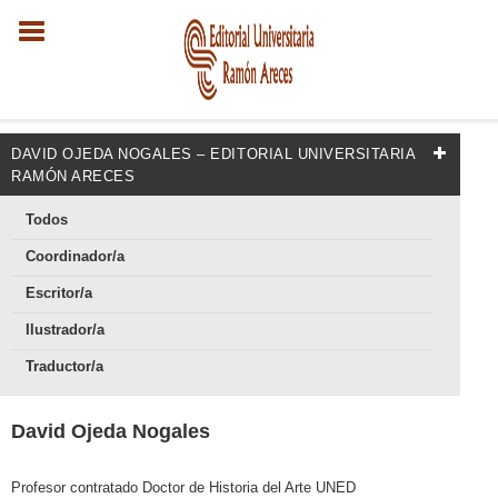
DAVID OJEDA NOGALES – EDITORIAL UNIVERSITARIA
RAMÓN ARECES
Todos
Coordinador/a
Escritor/a
Ilustrador/a
Traductor/a
David Ojeda Nogales
Profesor contratado Doctor de Historia del Arte UNED