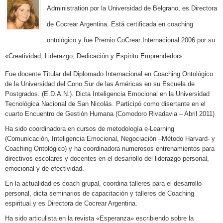
Administration por
la Universidad de Belgrano, es Directora
de Cocrear Argentina. Está certificada en coaching
ontológico y fue Premio CoCrear Internacional 2006 por su
«Creatividad, Liderazgo, Dedicación y Espíritu Emprendedor»
Fue docente Titular del Diplomado Internacional en Coaching Ontológico
de
la Universidad del Cono Sur de las Américas en su Escuela de
Postgrados. (E.D.A.N.). Dicta Inteligencia Emocional en
la Universidad
Tecnológica Nacional de San Nicolás. Participó como disertante en el
cuarto Encuentro de Gestión Humana (Comodoro Rivadavia – Abril 2011)
Ha sido coordinadora en cursos de metodología e-Learning
(Comunicación, Inteligencia Emocional, Negociación –Método Harvard- y
Coaching Ontológico) y ha coordinadora numerosos entrenamientos para
directivos escolares y docentes en el desarrollo del liderazgo personal,
emocional y de efectividad.
En la actualidad es coach grupal, coordina talleres para el desarrollo
personal, dicta seminarios de capacitación y talleres de Coaching
espiritual y es Directora de Cocrear Argentina.
Ha sido articulista en la revista «Esperanza» escribiendo sobre la