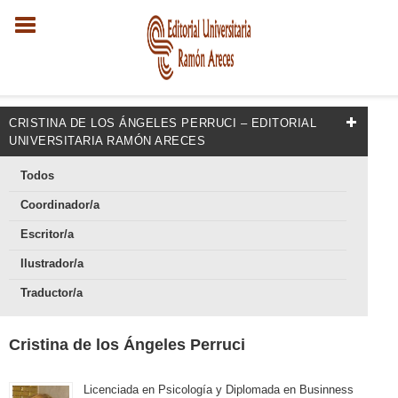
CRISTINA DE LOS ÁNGELES PERRUCI – EDITORIAL
UNIVERSITARIA RAMÓN ARECES
Todos
Coordinador/a
Escritor/a
Ilustrador/a
Traductor/a
Cristina de los Ángeles Perruci
Licenciada en Psicología y Diplomada en Businness