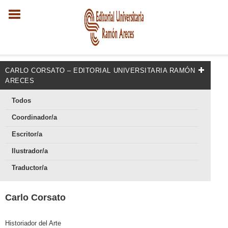
CARLO CORSATO – EDITORIAL UNIVERSITARIA RAMÓN
ARECES
Todos
Coordinador/a
Escritor/a
Ilustrador/a
Traductor/a
Carlo Corsato
Historiador del Arte