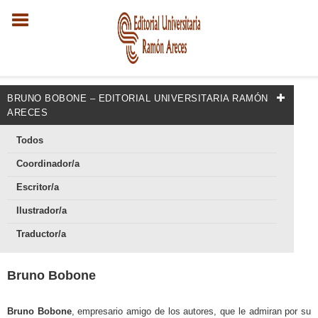
​BRUNO BOBONE – EDITORIAL UNIVERSITARIA RAMÓN
ARECES
Todos
Coordinador/a
Escritor/a
Ilustrador/a
Traductor/a
​Bruno Bobone
Bruno Bobone
, empresario amigo de los autores, que le admiran por su