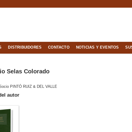
S
DISTRIBUIDORES
CONTACTO
NOTICIAS Y EVENTOS
SU
io Selas Colorado
Socio PINTÓ RUIZ & DEL VALLE
el autor