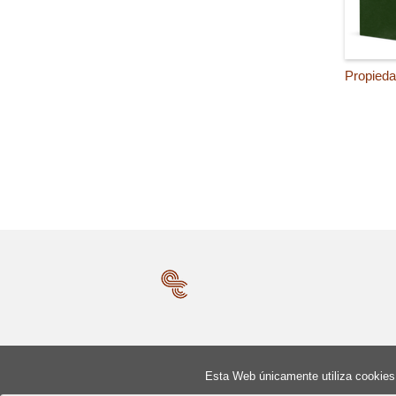
Propiedad
Esta Web únicamente utiliza cookies 
© 2026, Editorial Centro de Estudios Ramón Areces, S.A. 