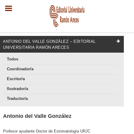
ANTONIO DEL VALLE GONZÁLEZ – EDITORIAL
UNIVERSITARIA RAMÓN ARECES
Todos
Coordinador/a
Escritor/a
Ilustrador/a
Traductor/a
Antonio del Valle González
Profesor ayudante Doctor de Estomatología URJC