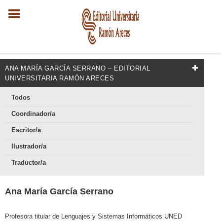
ANA MARÍA GARCÍA SERRANO – EDITORIAL
UNIVERSITARIA RAMÓN ARECES
Todos
Coordinador/a
Escritor/a
Ilustrador/a
Traductor/a
Ana María García Serrano
Profesora titular de Lenguajes y Sistemas Informáticos UNED